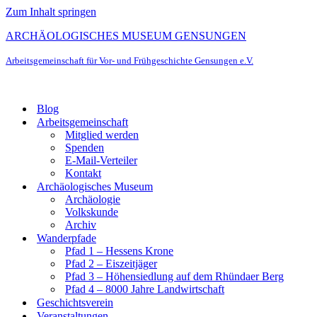
Zum Inhalt springen
ARCHÄOLOGISCHES MUSEUM GENSUNGEN
Arbeitsgemeinschaft für Vor- und Frühgeschichte Gensungen e.V.
Blog
Arbeitsgemeinschaft
Mitglied werden
Spenden
E-Mail-Verteiler
Kontakt
Archäologisches Museum
Archäologie
Volkskunde
Archiv
Wanderpfade
Pfad 1 – Hessens Krone
Pfad 2 – Eiszeitjäger
Pfad 3 – Höhensiedlung auf dem Rhündaer Berg
Pfad 4 – 8000 Jahre Landwirtschaft
Geschichtsverein
Veranstaltungen