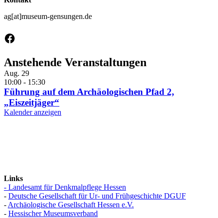
ag[at]museum-gensungen.de
Facebook
Anstehende Veranstaltungen
Aug.
29
10:00
-
15:30
Führung auf dem Archäologischen Pfad 2,
„Eiszeitjäger“
Kalender anzeigen
Links
- Landesamt für Denkmalpflege Hessen
-
Deutsche Gesellschaft für Ur- und Frühgeschichte DGUF
-
Archäologische Gesellschaft Hessen e.V.
-
Hessischer Museumsverband