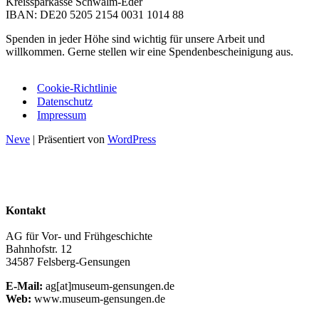
Kreissparkasse Schwalm-Eder
IBAN: DE20 5205 2154 0031 1014 88
Spenden in jeder Höhe sind wichtig für unsere Arbeit und
willkommen. Gerne stellen wir eine Spendenbescheinigung aus.
Cookie-Richtlinie
Datenschutz
Impressum
Neve
| Präsentiert von
WordPress
Kontakt
AG für Vor- und Frühgeschichte
Bahnhofstr. 12
34587 Felsberg-Gensungen
E‑Mail:
ag[at]museum-gensungen.de
Web:
www.museum-gensungen.de