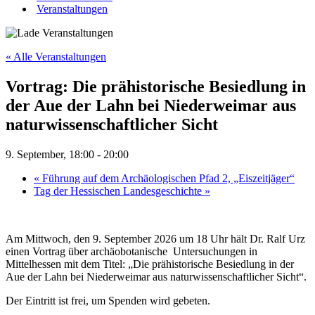
Veranstaltungen
« Alle Veranstaltungen
Vortrag: Die prähistorische Besiedlung in
der Aue der Lahn bei Niederweimar aus
naturwissenschaftlicher Sicht
9. September, 18:00
-
20:00
«
Führung auf dem Archäologischen Pfad 2, „Eiszeitjäger“
Tag der Hessischen Landesgeschichte
»
Am Mittwoch, den 9. September 2026 um 18 Uhr hält Dr. Ralf Urz
einen Vortrag über archäobotanische
Untersuchungen in
Mittelhessen mit dem Titel: „Die prähistorische Besiedlung in der
Aue der Lahn bei Niederweimar aus naturwissenschaftlicher Sicht“.
Der Eintritt ist frei, um Spenden wird gebeten.