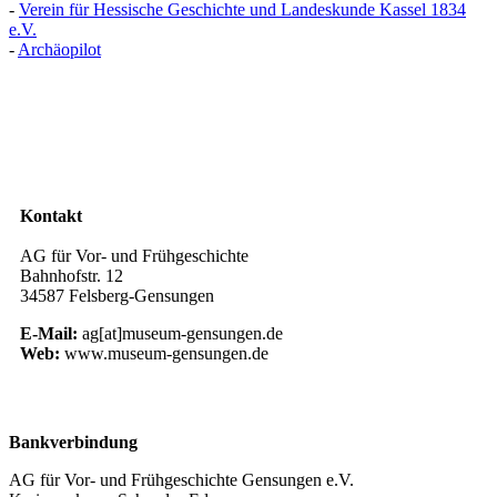
-
Verein für Hessische Geschichte und Landeskunde Kassel 1834
e.V.
-
Archäopilot
Kontakt
AG für Vor- und Frühgeschichte
Bahnhofstr. 12
34587 Felsberg-Gensungen
E‑Mail:
ag[at]museum-gensungen.de
Web:
www.museum-gensungen.de
Bankverbindung
AG für Vor- und Frühgeschichte Gensungen e.V.