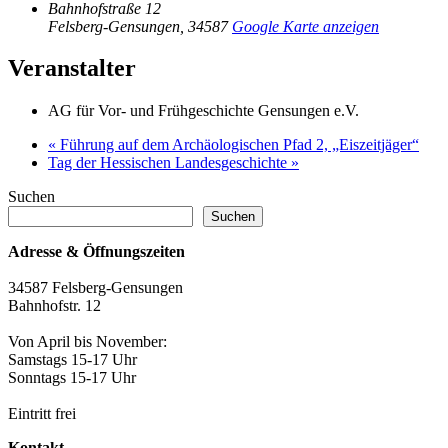
Bahnhofstraße 12
Felsberg-Gensungen
,
34587
Google Karte anzeigen
Veranstalter
AG für Vor- und Frühgeschichte Gensungen e.V.
«
Führung auf dem Archäologischen Pfad 2, „Eiszeitjäger“
Tag der Hessischen Landesgeschichte
»
Suchen
Suchen
Adresse & Öffnungszeiten
34587 Felsberg-Gensungen
Bahnhofstr. 12
Von April bis November:
Samstags 15-17 Uhr
Sonntags 15-17 Uhr
Eintritt frei
Kontakt