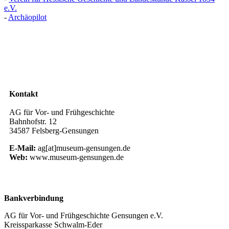
e.V.
-
Archäopilot
Kontakt
AG für Vor- und Frühgeschichte
Bahnhofstr. 12
34587 Felsberg-Gensungen
E‑Mail:
ag[at]museum-gensungen.de
Web:
www.museum-gensungen.de
Bankverbindung
AG für Vor- und Frühgeschichte Gensungen e.V.
Kreissparkasse Schwalm-Eder