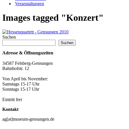
Veranstaltungen
Images tagged "Konzert"
Suchen
Suchen
Adresse & Öffnungszeiten
34587 Felsberg-Gensungen
Bahnhofstr. 12
Von April bis November:
Samstags 15-17 Uhr
Sonntags 15-17 Uhr
Eintritt frei
Kontakt
ag[at]museum-gensungen.de