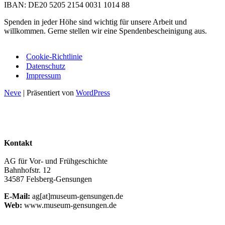
IBAN: DE20 5205 2154 0031 1014 88
Spenden in jeder Höhe sind wichtig für unsere Arbeit und
willkommen. Gerne stellen wir eine Spendenbescheinigung aus.
Cookie-Richtlinie
Datenschutz
Impressum
Neve
| Präsentiert von
WordPress
Kontakt
AG für Vor- und Frühgeschichte
Bahnhofstr. 12
34587 Felsberg-Gensungen
E‑Mail:
ag[at]museum-gensungen.de
Web:
www.museum-gensungen.de