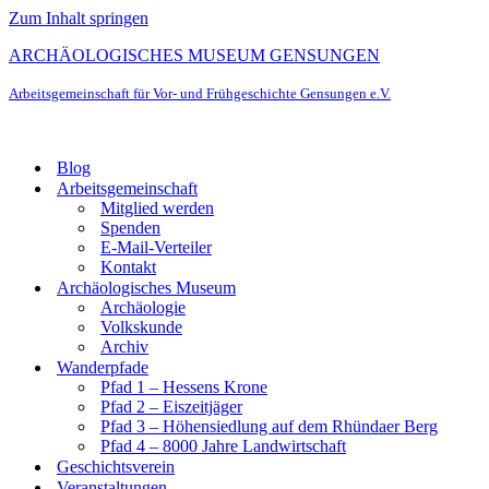
Zum Inhalt springen
ARCHÄOLOGISCHES MUSEUM GENSUNGEN
Arbeitsgemeinschaft für Vor- und Frühgeschichte Gensungen e.V.
Blog
Arbeitsgemeinschaft
Mitglied werden
Spenden
E-Mail-Verteiler
Kontakt
Archäologisches Museum
Archäologie
Volkskunde
Archiv
Wanderpfade
Pfad 1 – Hessens Krone
Pfad 2 – Eiszeitjäger
Pfad 3 – Höhensiedlung auf dem Rhündaer Berg
Pfad 4 – 8000 Jahre Landwirtschaft
Geschichtsverein
Veranstaltungen