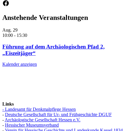
Facebook
Anstehende Veranstaltungen
Aug.
29
10:00
-
15:30
Führung auf dem Archäologischen Pfad 2,
„Eiszeitjäger“
Kalender anzeigen
Links
- Landesamt für Denkmalpflege Hessen
-
Deutsche Gesellschaft für Ur- und Frühgeschichte DGUF
-
Archäologische Gesellschaft Hessen e.V.
-
Hessischer Museumsverband
-
Verein für Hessische Geschichte und Landeskunde Kassel 1834