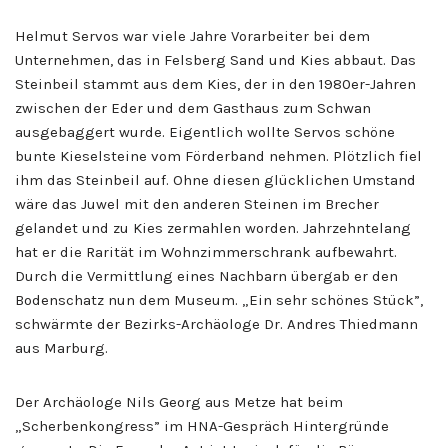
Helmut Servos war viele Jahre Vorarbeiter bei dem
Unternehmen, das in Felsberg Sand und Kies abbaut. Das
Steinbeil stammt aus dem Kies, der in den 1980er-Jahren
zwischen der Eder und dem Gasthaus zum Schwan
ausgebaggert wurde. Eigentlich wollte Servos schöne
bunte Kieselsteine vom Förderband nehmen. Plötzlich fiel
ihm das Steinbeil auf. Ohne diesen glücklichen Umstand
wäre das Juwel mit den anderen Steinen im Brecher
gelandet und zu Kies zermahlen worden. Jahrzehntelang
hat er die Rarität im Wohnzimmerschrank aufbewahrt.
Durch die Vermittlung eines Nachbarn übergab er den
Bodenschatz nun dem Museum. „Ein sehr schönes Stück”,
schwärmte der Bezirks-Archäologe Dr. Andres Thiedmann
aus Marburg.
Der Archäologe Nils Georg aus Metze hat beim
„Scherbenkongress” im HNA-Gespräch Hintergründe