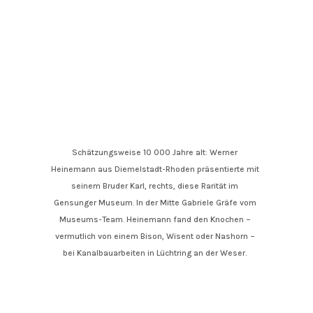
Schätzungsweise 10 000 Jahre alt: Werner
Heinemann aus Diemelstadt-Rhoden präsentierte mit
seinem Bruder Karl, rechts, diese Rarität im
Gensunger Museum. In der Mitte Gabriele Gräfe vom
Museums-Team. Heinemann fand den Knochen –
vermutlich von einem Bison, Wisent oder Nashorn –
bei Kanalbauarbeiten in Lüchtring an der Weser.