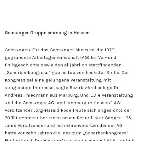
Gensunger Gruppe einmalig in Hessen
Gensungen. Für das Gensunger Museum, die 1973
gegründete Arbeitsgemeinschaft (AG) für Vor- und
Frühgeschichte sowie den alljährlich stattfindenden
„Scherbenkongress” gab es Lob von höchster Stelle. Der
Kongress sei eine gelungene Veranstaltung mit
steigendem Interesse, sagte Bezirks-Archäologe Dr.
Andreas Thiedmann aus Marburg. Und: „Die Veranstaltung
und die Gensunger AG sind einmalig in Hessen.” AG-
Vorsitzender Jörg-Harald Rode freute sich angesichts der
70 Teilnehmer über einen neuen Rekord. Kurt Sänger – 35
Jahre Vorsitzender und nun Ehrenvorsitzender der AG,
hatte vor zehn Jahren die Idee zum „Scherbenkongress”.
Hintergrund: Die Hessen-Archäologie veranstaltet jährlich