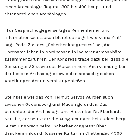
einen Archäologie-Tag mit 300 bis 400 haupt- und
ehrenamtlichen Archäologen.
„Für Gespräche, gegenseitiges Kennenlernen und
Informationsaustausch bleibt da so gut wie keine Zeit”,
sagt Rode. Ziel des „Scherbenkongresses” sei, die
Ehrenamtlichen in Nordhessen in lockerer Atmosphäre
zusammenzuführen. Der Kongress trage dazu bei, dass die
Gensunger AG sowie das Museum hohe Anerkennung bei
der Hessen-Archäologie sowie den archäologischen
Abteilungen der Universität genießen.
Steinbeile wie das von Helmut Servos wurden auch
zwischen Gudensberg und Maden gefunden. Das
berichtete der Archäologe und Historiker Dr. Eberhardt
Kettlitz, der seit 2007 die Ausgrabungen bei Gudensberg
leitet. Er sprach beim „Scherbenkongress” über
Bandkeramik und Rössener Kultur im Chattengau 4900