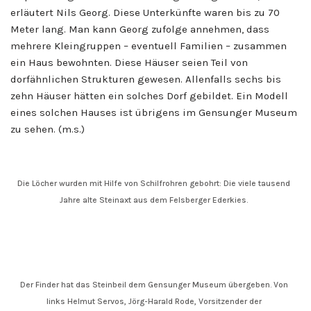
erläutert Nils Georg. Diese Unterkünfte waren bis zu 70
Meter lang. Man kann Georg zufolge annehmen, dass
mehrere Kleingruppen – eventuell Familien – zusammen
ein Haus bewohnten. Diese Häuser seien Teil von
dorfähnlichen Strukturen gewesen. Allenfalls sechs bis
zehn Häuser hätten ein solches Dorf gebildet. Ein Modell
eines solchen Hauses ist übrigens im Gensunger Museum
zu sehen. (m.s.)
Die Löcher wurden mit Hilfe von Schilfrohren gebohrt: Die viele tausend
Jahre alte Steinaxt aus dem Felsberger Ederkies.
Der Finder hat das Steinbeil dem Gensunger Museum übergeben. Von
links Helmut Servos, Jörg-Harald Rode, Vorsitzender der