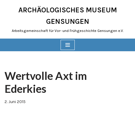
ARCHÄOLOGISCHES MUSEUM
Zum
GENSUNGEN
Inhalt
springen
Arbeitsgemeinschaft für Vor- und Frühgeschichte Gensungen e.V.
Wertvolle Axt im
Ederkies
2. Juni 2015