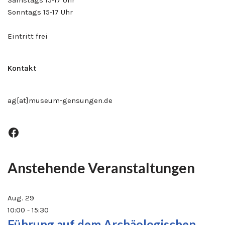
Samstags 15-17 Uhr
Sonntags 15-17 Uhr
Eintritt frei
Kontakt
ag[at]museum-gensungen.de
Anstehende Veranstaltungen
Aug.
29
10:00
-
15:30
Führung auf dem Archäologischen